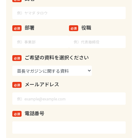
部署
役職
必須
必須
ご希望の資料を選択ください
必須
メールアドレス
必須
電話番号
必須