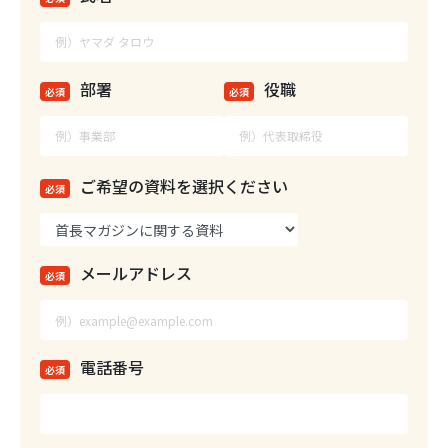
部署
役職
必須
必須
ご希望の資料を選択ください
必須
メールアドレス
必須
電話番号
必須