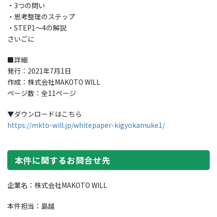
・3つの問い
・思考整理のステップ
・STEP1〜4の解説
さいごに
■詳細
発行：2021年7月1日
作成：株式会社MAKOTO WILL
ページ数：全11ページ
▼ダウンロードはこちら
https://mkto-will.jp/whitepaper-kigyokamuke1/
本件に関するお問合せ先
企業名：株式会社MAKOTO WILL
本件担当：島越