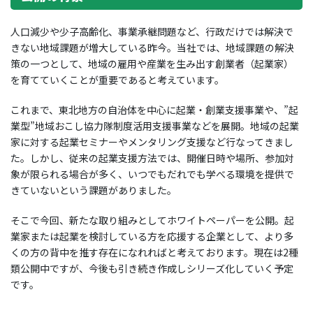
人口減少や少子高齢化、事業承継問題など、行政だけでは解決で
きない地域課題が増大している昨今。当社では、地域課題の解決
策の一つとして、地域の雇用や産業を生み出す創業者（起業家）
を育てていくことが重要であると考えています。
これまで、東北地方の自治体を中心に起業・創業支援事業や、”起
業型”地域おこし協力隊制度活用支援事業などを展開。地域の起業
家に対する起業セミナーやメンタリング支援など行なってきまし
た。しかし、従来の起業支援方法では、開催日時や場所、参加対
象が限られる場合が多く、いつでもだれでも学べる環境を提供で
きていないという課題がありました。
そこで今回、新たな取り組みとしてホワイトペーパーを公開。起
業家または起業を検討している方を応援する企業として、より多
くの方の背中を推す存在になれればと考えております。現在は2種
類公開中ですが、今後も引き続き作成しシリーズ化していく予定
です。