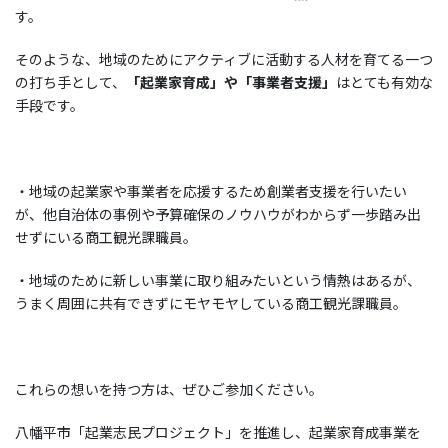
す。
そのような、地域のためにアクティブに活動する人材を育てる一つ
の打ち手として、
「起業家育成」や「事業者支援」
はとても有効な
手段です。
・地域の起業家や事業者を応援するため創業者支援を行いたい
が、他自治体の事例や予算確保のノウハウがわからず一歩踏み出
せずにいる商工観光課職員。
・地域のために新しい事業に取り組みたいという情熱はあるが、
うまく周囲に共有できずにモヤモヤしている商工観光課職員。
これらの想いを持つ方は、ぜひご参加ください。
八幡平市「起業志民プロジェクト」を推進し、起業家育成事業を