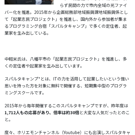
らず民間の力で市内全域の光ファイ
バー化を推進。2015年から企画総務部地域振興課地域振興係とし
て「起業志民プロジェクト」を推進し、国内外から参加者が集ま
るプログラミング合宿「スパルタキャンプ」で多くの定住者、起
業家を生み出している。
中軽米氏は、八幡平市の「起業志民プロジェクト」を推進し、多
くの定住者や起業家を生み出しています。
スパルタキャンプ*とは、ITの力を活用して起業したいという強い
思いを持った方を対象に無料で開催する、短期集中型のプログラ
ミングスクールです。
2015年から毎年開催するこのスパルタキャンプですが、昨年度は
1,712人もの応募があり、倍率は約30倍
と大変な人気だったとのこ
と。
度々、ホリエモンチャンネル（Youtube）にも出演しスパルタキャ