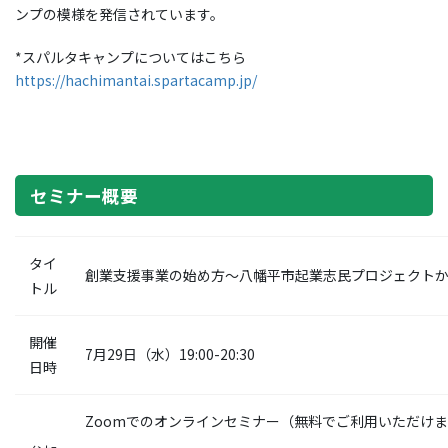
ンプの模様を発信されています。
*スパルタキャンプについてはこちら
https://hachimantai.spartacamp.jp/
セミナー概要
タイ
創業支援事業の始め方〜八幡平市起業志民プロジェクト
トル
開催
7月29日（水）19:00-20:30
日時
Zoomでのオンラインセミナー（無料でご利用いただけ