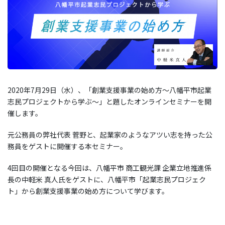
2020年7月29日（水）、「創業支援事業の始め方〜八幡平市起業
志民プロジェクトから学ぶ〜」と題したオンラインセミナーを開
催します。
元公務員の弊社代表 菅野と、起業家のようなアツい志を持った公
務員をゲストに開催する本セミナー。
4回目の開催となる今回は、八幡平市 商工観光課 企業立地推進係
長の中軽米 真人氏をゲストに、八幡平市「起業志民プロジェク
ト」から創業支援事業の始め方について学びます。