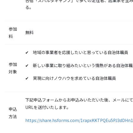
合宿「スパルタキャンプ」で多くの定住者、起業家を生
る。
参加
無料
料
✔ 地域の事業者を応援したいと思っている自治体職員
参加
✔ 新しい事業に取り組みたいという情熱がある自治体職
対象
✔ 実現に向けノウハウを求めている自治体職員
下記申込フォームからお申込みいただいた後、メールにて
URLを送付いたします。
申込
方法
https://share.hsforms.com/1rapxKKTPQEu5PJ3dDHn