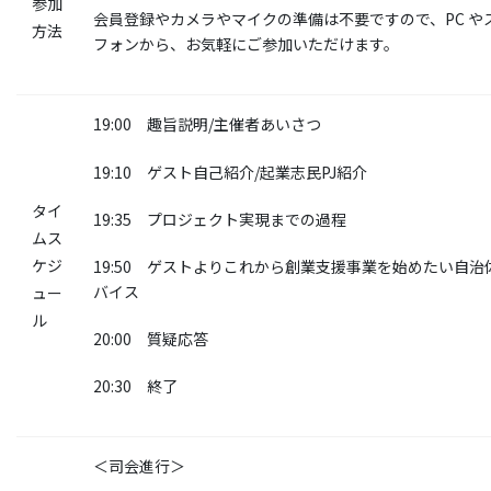
参加
会員登録やカメラやマイクの準備は不要ですので、PC や
方法
フォンから、お気軽にご参加いただけます。
19:00 趣旨説明/主催者あいさつ
19:10 ゲスト自己紹介/起業志民PJ紹介
タイ
19:35 プロジェクト実現までの過程
ムス
ケジ
19:50 ゲストよりこれから創業支援事業を始めたい自治
バイス
ュー
ル
20:00 質疑応答
20:30 終了
＜司会進行＞