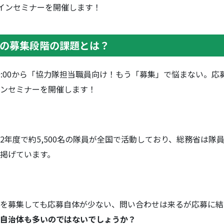
インセミナーを開催します！
の募集段階の課題とは？
）19:00から「協力隊担当職員向け！もう「募集」で悩まない。
ンセミナーを開催します！
年度で約5,500名の隊員が全国で活動しており、総務省は隊員数
掲げています。
を募集しても応募自体が少ない、問い合わせは来るが応募に結
自治体も多いのではないでしょうか？