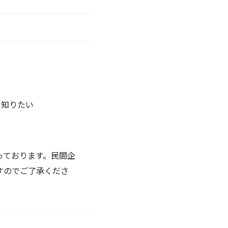
い
を知りたい
っております。民間企
すのでご了承くださ