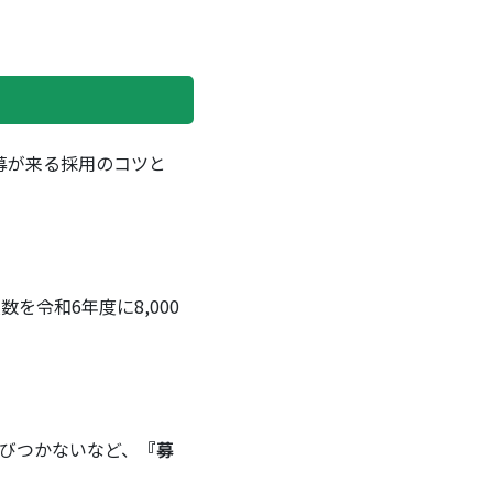
応募が来る採用のコツと
を令和6年度に8,000
びつかないなど、
『募