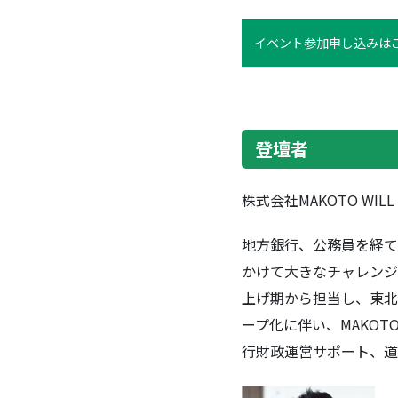
イベント参加申し込みは
登壇者
株式会社MAKOTO WI
地方銀行、公務員を経て
かけて大きなチャレンジ
上げ期から担当し、東北各
ープ化に伴い、MAKOT
行財政運営サポート、道