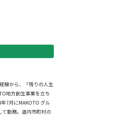
た経験から、「残りの人生
TO地方創生事業を立ち
7月にMAKOTO グル
として勤務。道内市町村の