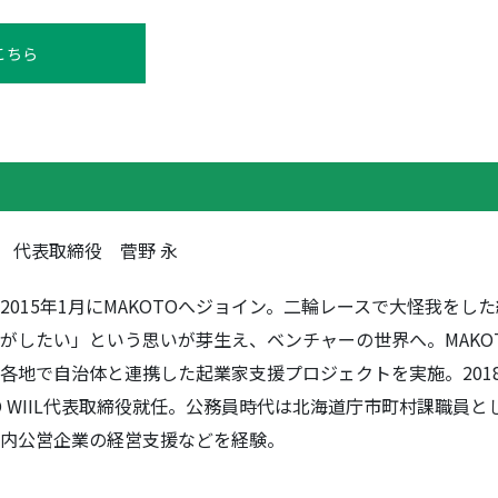
こちら
LL 代表取締役 菅野 永
2015年1月にMAKOTOへジョイン。二輪レースで大怪我をし
がしたい」という思いが芽生え、ベンチャーの世界へ。MAKO
地で自治体と連携した起業家支援プロジェクトを実施。2018年
O WIIL代表取締役就任。公務員時代は北海道庁市町村課職員
内公営企業の経営支援などを経験。