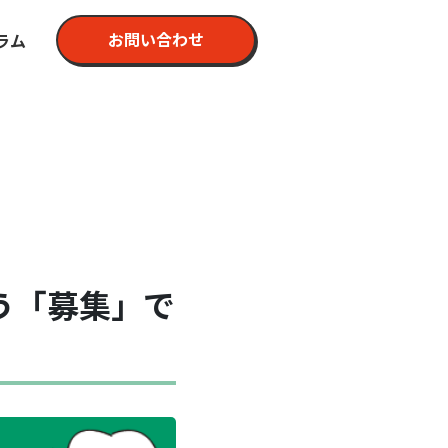
お問い合わせ
ラム
？
う「募集」で