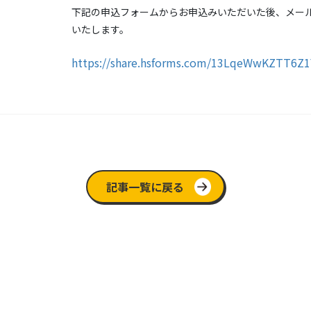
下記の申込フォームからお申込みいただいた後、メールに
いたします。
https://share.hsforms.com/13LqeWwKZTT6Z
記事一覧に戻る