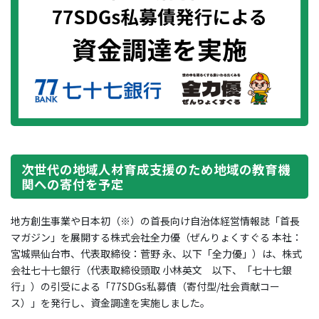
次世代の地域人材育成支援のため地域の教育機
関への寄付を予定
地方創生事業や日本初（※）の首長向け自治体経営情報誌「首長
マガジン」を展開する株式会社全力優（ぜんりょくすぐる 本社：
宮城県仙台市、代表取締役：菅野 永、以下「全力優」）は、株式
会社七十七銀行（代表取締役頭取 小林英文 以下、「七十七銀
行」）の引受による「77SDGs私募債（寄付型/社会貢献コー
ス）」を発行し、資金調達を実施しました。