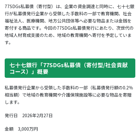
77SDGs私募債（寄付型）は、企業の資金調達と同時に、七十七銀
行が私募債発行企業から受領した手数料の一部で教育機関、社会
福祉法人、医療機関、地方公共団体等へ必要な物品または金銭を
寄付する商品です。今回の77SDGs私募債発行にあたり、次世代の
地域人材育成支援のため、地域の教育機関へ寄付を予定していま
す。
七十七銀行「77SDGs私募債（寄付型/社会貢献
コース）」概要
私募債発行企業から受領した手数料の一部（私募債発行額の0.2％
相当額）で地域の教育機関や介護保険施設等に必要な物品を寄贈
します。
発行日 2026年2月27日
金額 3,000万円