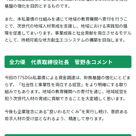
基盤の強化を目的とするものです。
また、本私募債の仕組みを通じて地域の教育機関へ寄付を行うこ
とで、次世代の地域人材育成を支援し、地域における実践知の循
環を促進してまいります。事業成長と社会貢献を両立させるモデル
として、持続可能な地方創生エコシステムの構築を目指します。
全力優 代表取締役社長 菅野永コメント
今回の77SDGs私募債による資金調達は、財務基盤の強化にとどま
らず、「社会性と事業性を両立する経営」をより明確にする取り
組みでもあります。地域の教育機関への寄付を通じ、地域経営を
担う次世代人材の育成に貢献できることを大変嬉しく思います。
今後も企業理念にある“良いわるだくみ”を実行し続け、意欲ある
若手人材の受け皿となれるよう、精進して参ります。