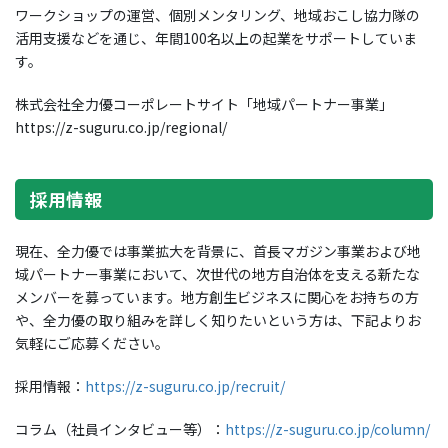
ワークショップの運営、個別メンタリング、地域おこし協力隊の
活用支援などを通じ、年間100名以上の起業をサポートしていま
す。
株式会社全力優コーポレートサイト「地域パートナー事業」
https://z-suguru.co.jp/regional/
採用情報
現在、全力優では事業拡大を背景に、首長マガジン事業および地
域パートナー事業において、次世代の地方自治体を支える新たな
メンバーを募っています。地方創生ビジネスに関心をお持ちの方
や、全力優の取り組みを詳しく知りたいという方は、下記よりお
気軽にご応募ください。
採用情報：
https://z-suguru.co.jp/recruit/
コラム（社員インタビュー等）：
https://z-suguru.co.jp/column/