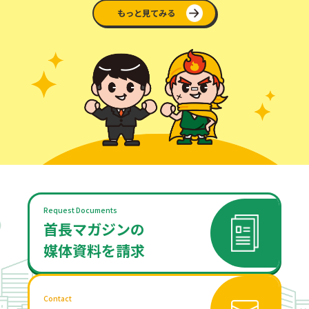
もっと見てみる
Request Documents
首長マガジンの
媒体資料を請求
Contact