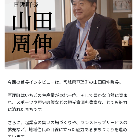
今回の首長インタビューは、宮城県亘理町の山田周伸町長。
亘理町はいちごの生産量が東北一位、そして豊かな自然に育ま
れ、スポーツや歴史散策などの観光資源も豊富な、とても魅力
に溢れたまちです。
さらに、起業家の集いの場づくりや、ワンストップサービスの
拡充など、地域住民の目線に立った魅力あるまちづくりを進め
ています。