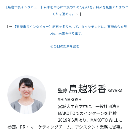
【塩竈市長インタビュー】若手を中心に市民のための行政を。将来を見据えたまちづ
くりを進める。
← |
｜→
【栗原市長インタビュー】原石を掘り出して、ダイヤモンドに。栗原の今を見
つめ、未来を作り出す。
その他の記事を読む
島越彩香
監修
SAYAKA
SHIMAKOSHI
宮城大学在学中に、一般社団法人
MAKOTOでのインターンを経験。
2019年5月より、MAKOTO WILLに
参画。PR・マーケティングチーム、アシスタント業務に従事。