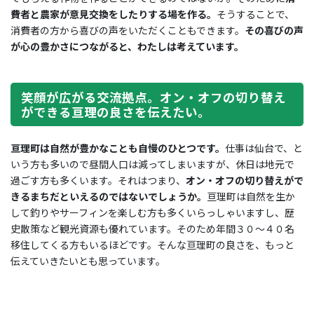
費者と農家が意見交換をしたりする場を作る。
そうすることで、
消費者の方から喜びの声をいただくこともできます。
その喜びの声
が心の豊かさにつながると、わたしは考えています。
笑顔が広がる交流拠点。オン・オフの切り替え
ができる亘理の良さを伝えたい。
亘理町は自然が豊かなことも自慢のひとつです。
仕事は仙台で、と
いう方も多いので昼間人口は減ってしまいますが、休日は地元で
過ごす方も多くいます。それはつまり、
オン・オフの切り替えがで
きるまちだといえるのではないでしょうか。
亘理町は自然を生か
して釣りやサーフィンを楽しむ方も多くいらっしゃいますし、歴
史散策など観光資源も優れています。そのため年間３０～４０名
移住してくる方もいるほどです。そんな亘理町の良さを、もっと
伝えていきたいとも思っています。