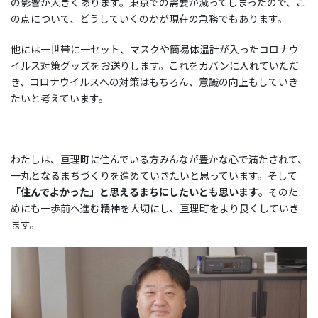
の影響が大きくあります。東京での需要が減ってしまったので、こ
の点について、どうしていくのかが現在の急務でもあります。
他には一世帯に一セット、マスクや簡易体温計が入ったコロナウ
イルス対策グッズをお送りします。これをカバンに入れていただ
き、コロナウイルスへの対策はもちろん、意識の向上もしていき
たいと考えています。
わたしは、亘理町に住んでいる方みんなが豊かな心で満たされて、
一丸となるまちづくりを進めていきたいと思っています。そして
「住んでよかった」と思えるまちにしたいとも思います
。そのた
めにも一歩前へ進む精神を大切にし、亘理町をより良くしていき
ます。