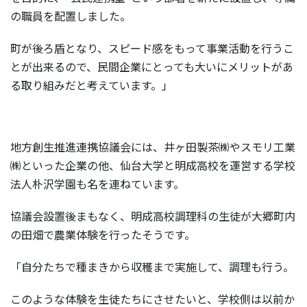
の職員を配置しました。
町が後ろ盾となり、スピード感をもって事業活動を行うこ
とが出来るので、民間企業にとっても大いにメリットがあ
る取り組みだと考えています。」
地方創生推進連携協議会には、井ヶ田製茶㈱やスモリ工業
㈱といった企業の他、仙台大学と明成高校を運営する学校
法人朴沢学園も名を連ねています。
協議会設置後まもなく、明成高校調理科の生徒が大郷町内
の田畑で農業体験を行ったそうです。
「自分たちで種まきから収穫まで実施して、調理も行う。
このような体験を生徒たちにさせたいと、学校側は以前か