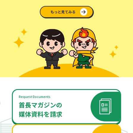
もっと見てみる
Request Documents
首長マガジンの
媒体資料を請求