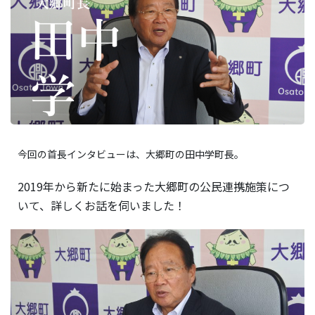
今回の首長インタビューは、大郷町の田中学町長。
2019年から新たに始まった大郷町の公民連携施策につ
いて、詳しくお話を伺いました！