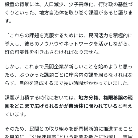
設置の背景には、人口減少、少子高齢化、行財政の基盤づ
くりといった、地方自治体を取り巻く課題があると語りま
す。
「これらの課題を克服するためには、民間活力を積極的に
導入し、彼らのノウハウやネットワークを活かしながら、
町の可能性を引き出さなければなりません。
しかし、これまで民間企業が新しいことを始めようと思っ
たら、ぶつかった課題ごとに庁舎内の課を周らなければな
らず、目的を達成するまで長い時間がかかっていました。
課題が山積する時代においては、
地方分権、権限移譲の範
囲をどこまで広げられるかが自治体に問われている
と考え
ています。
そのため、民間との取り組みを部門横断的に推進すること
を目的に、”公民連携室”という部署を新たに設置し、専属