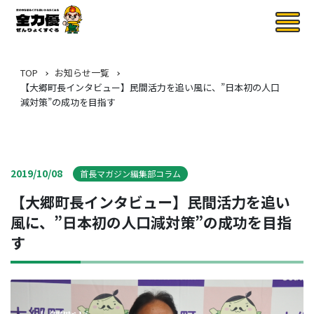
TOP
お知らせ一覧
【大郷町長インタビュー】民間活力を追い風に、”日本初の人口
減対策”の成功を目指す
2019/10/08
首長マガジン編集部コラム
【大郷町長インタビュー】民間活力を追い
風に、”日本初の人口減対策”の成功を目指
す