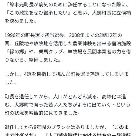
「鈴木元町長が病気のために辞任することになった際に、
『この政策をぜひ継承したい』と思い、大郷町長に立候補
を決めました。
1996年の町長選で初当選後、2008年までの3期12年の
間、丘陵地や放牧地を活用した農業体験も出来る宿泊施設
「縁の郷」や、乗馬クラブ、羊牧場を民間事業者の力を借
りながら、整備しました。
しかし、4選を目指して挑んだ町長選で落選してしまいま
した。
町長を退任してから、人口がどんどん減る、高齢化は進
む、大郷町で育った若い人たちがよそに出ていく…という
町の状況を客観的に見てきました。
退任してから8年間のブランクはありましたが、
『このま
まではダメだ』、『人口減少時代における地方の一発逆転