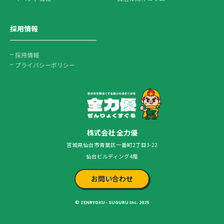
採用情報
採用情報
プライバシーポリシー
株式会社 全力優
宮城県仙台市青葉区一番町2丁目3-22
仙台ビルディング4階
お問い合わせ
© ZENRYOKU - SUGURU Inc. 2025