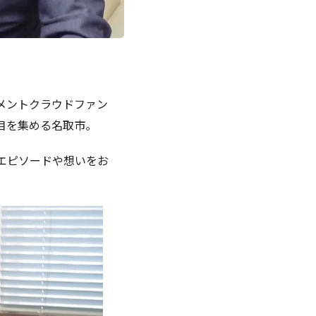
メントクラウドファン
目を集める名取市。
エピソードや想いをお