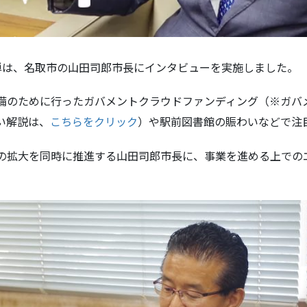
弾は、名取市の山田司郎市長にインタビューを実施しました。
備のために行ったガバメントクラウドファンディング（※ガバ
い解説は、
こちらをクリック
）や駅前図書館の賑わいなどで注
の拡大を同時に推進する山田司郎市長に、事業を進める上での