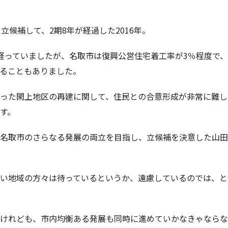
立候補して、2期8年が経過した2016年。
経っていましたが、名取市は復興公営住宅着工率が3％程度で
ることもありました。
った閖上地区の再建に関して、住民との合意形成が非常に難し
す。
名取市のさらなる発展の両立を目指し、立候補を決意した山田
い地域の方々は待っているというか、遠慮しているのでは、と
けれども、市内均衡ある発展も同時に進めていかなきゃならな