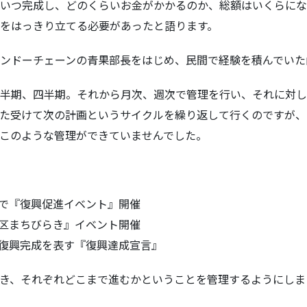
いつ完成し、どのくらいお金がかかるのか、総額はいくらにな
をはっきり立てる必要があったと語ります。
ンドーチェーンの青果部長をはじめ、民間で経験を積んでいた
半期、四半期。それから月次、週次で管理を行い、それに対し
た受けて次の計画というサイクルを繰り返して行くのですが、
このような管理ができていませんでした。
区で『復興促進イベント』開催
地区まちびらき』イベント開催
ドの復興完成を表す『復興達成宣言』
き、それぞれどこまで進むかということを管理するようにしま