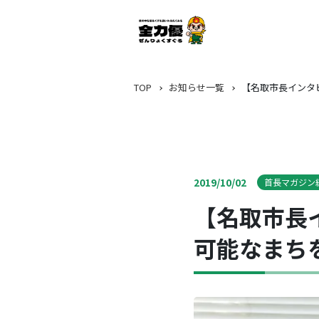
TOP
お知らせ一覧
【名取市長インタ
2019/10/02
首長マガジン
【名取市長
可能なまち