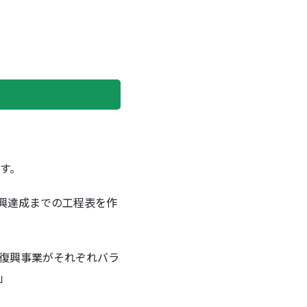
す。
興達成までの工程表を作
復興事業がそれぞれバラ
」