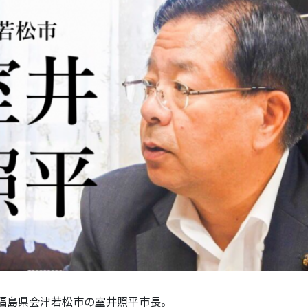
福島県会津若松市の室井照平市長。