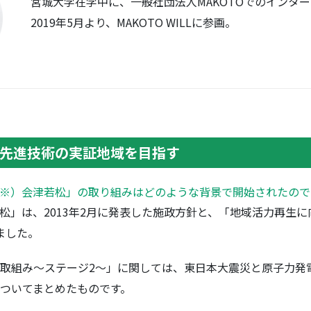
宮城大学在学中に、一般社団法人MAKOTOでのインタ
2019年5月より、MAKOTO WILLに参画。
先進技術の実証地域を目指す
※）会津若松」の取り組みはどのような背景で開始されたので
松」は、2013年2月に発表した施政方針と、「地域活力再生
ました。
取組み～ステージ2～」に関しては、東日本大震災と原子力発
ついてまとめたものです。