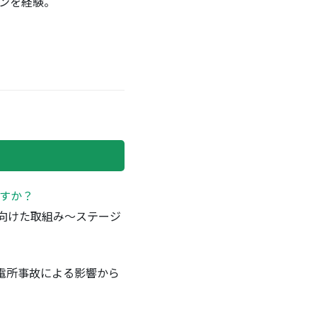
ーンを経験。
すか？
に向けた取組み～ステージ
電所事故による影響から