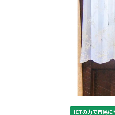
ICTの力で市民