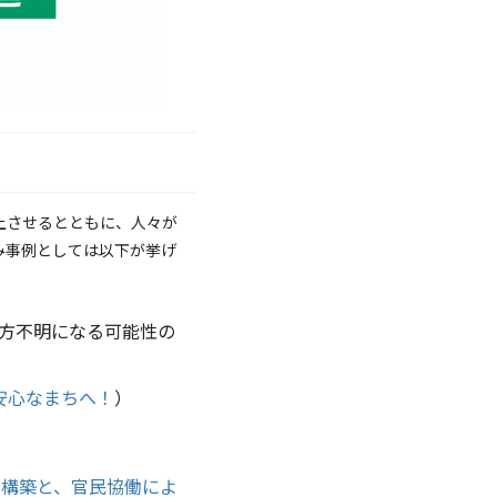
上させるとともに、人々が
み事例としては以下が挙げ
方不明になる可能性の
安心なまちへ！
）
ム構築と、官民協働によ