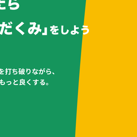
を打ち破りながら、
もっと良くする。